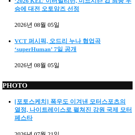
‘2026 KEL’ 이터널리턴, 미드시즌 컵 최종 우
승에 대전 오토암즈 선정
2026년 08월 05일
VCT 퍼시픽, 오드리 누나 협업곡
‘superHuman’ 7일 공개
2026년 08월 05일
PHOTO
[포토스케치] 폭우도 이겨낸 모터스포츠의
열정, 나이트레이스로 펼쳐진 강원 국제 모터
페스타
2026년 07월 21일