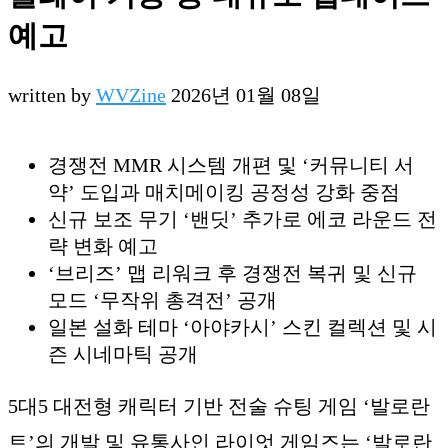
예고
written by
WVZine
2026년 01월 08일
경쟁전 MMR 시스템 개편 및 ‘커뮤니티 서
약’ 도입과 매치메이킹 공정성 강화 중점
신규 보조 무기 ‘밴딧’ 추가로 에코 라운드 전
략 변화 예고
‘브리즈’ 맵 리워크 후 경쟁전 복귀 및 신규
모드 ‘무작위 총격전’ 공개
일본 설화 테마 ‘아야카시’ 스킨 컬렉션 및 시
즌 시네마틱 공개
5대5 대전형 캐릭터 기반 전술 슈팅 게임 ‘발로란
트’의 개발 및 유통사인 라이엇 게임즈는 ‘발로란