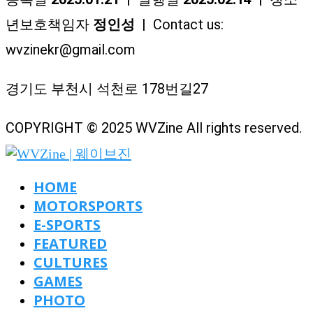
년보호책임자
정인성
| Contact us:
wvzinekr@gmail.com
경기도 부천시 석천로 178번길27
COPYRIGHT © 2025 WVZine All rights reserved.
HOME
MOTORSPORTS
E-SPORTS
FEATURED
CULTURES
GAMES
PHOTO