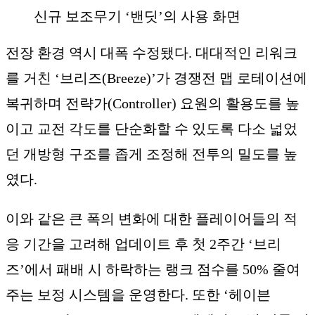
신규 보조무기 ‘밴딧’의 사용 화면
전장 환경 역시 대폭 수정됐다. 대대적인 리워크
를 거친 ‘브리즈(Breeze)’가 경쟁전 맵 로테이션에
복귀하며 전략가(Controller) 요원의 활용도를 높
이고 교전 각도를 단순화할 수 있도록 다소 넓었
던 개방형 구조를 좁게 조정해 전투의 밀도를 높
였다.
이와 같은 큰 폭의 변화에 대한 플레이어들의 적
응 기간을 고려해 업데이트 후 첫 2주간 ‘브리
즈’에서 패배 시 하락하는 랭크 점수를 50% 줄여
주는 보정 시스템을 운영한다. 또한 ‘헤이븐