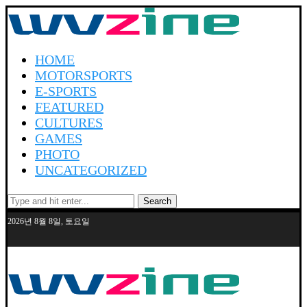
HOME
MOTORSPORTS
E-SPORTS
FEATURED
CULTURES
GAMES
PHOTO
UNCATEGORIZED
Search
2026년 8월 8일, 토요일