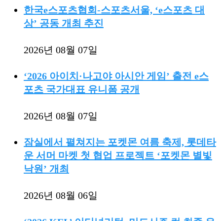
한국e스포츠협회-스포츠서울, ‘e스포츠 대
상’ 공동 개최 추진
2026년 08월 07일
‘2026 아이치·나고야 아시안 게임’ 출전 e스
포츠 국가대표 유니폼 공개
2026년 08월 07일
잠실에서 펼쳐지는 포켓몬 여름 축제, 롯데타
운 서머 마켓 첫 협업 프로젝트 ‘포켓몬 별빛
낙원’ 개최
2026년 08월 06일