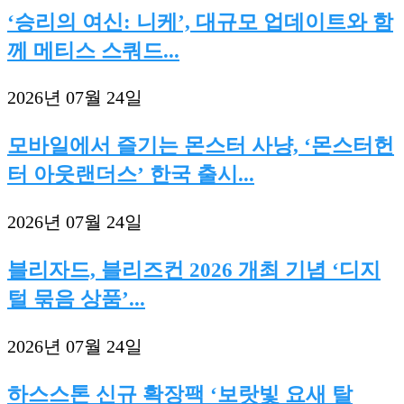
‘승리의 여신: 니케’, 대규모 업데이트와 함
께 메티스 스쿼드...
2026년 07월 24일
모바일에서 즐기는 몬스터 사냥, ‘몬스터헌
터 아웃랜더스’ 한국 출시...
2026년 07월 24일
블리자드, 블리즈컨 2026 개최 기념 ‘디지
털 묶음 상품’...
2026년 07월 24일
하스스톤 신규 확장팩 ‘보랏빛 요새 탈